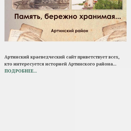
СЛЕДУЮЩАЯ ПУБЛИКАЦИЯ
Тупицин Андрей Владимирович
ПРЕДЫДУЩАЯ ПУБЛИКАЦИЯ
Русинов Максим Александрович
Версия для слабовидящих
АЛЬБОМ ПАМЯТИ "ГЕРОИ НАШЕГО ВРЕМЕНИ"