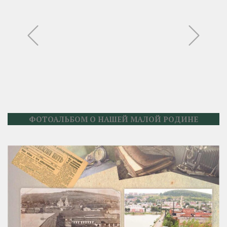
Это крохотная доля истории Свердловской
области, если у вас появилось желание узнать
историю глубже, вы можете ознакомиться с
книгами Свердловской области, взять
интересующую вас книгу в Артинской центральной
или детской библиотеке.