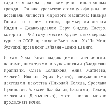
года был закрыт для посещения иностранных
граждан. Однако уральскую столицу официально
посещали личности мирового масштаба: Индира
Ганди со своим отцом, премьер-министром
Индии – Джавахарлалом Неру; Фидель Кастро,
который в 1963 году вместе с Хрущевым совершал
турне по СССР; президент Вьетнама – Хо Ши Мин;
будущий президент Тайваня – Цзянь Цзинго.
И сам Урал богат выдающимися личностями:
поэтами, писателями и художниками (Владислав
Крапивин, Ольга Колпакова, Анна Матвеева,
Алексей Иванов, Эрик Булато); заслуженными
деятелями искусства (Николай Коляда, Ярослава
Пулинович, Алексей Балабанов, Владимир Ильин,
Александр Демьяненко), этот список можно
продолжать вечно.