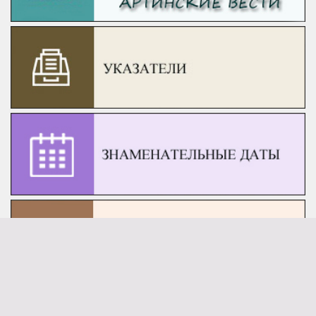
Артинский краеведческий сайт приветствует всех,
кто интересуется историей Артинского района...
ПОДРОБНЕЕ...