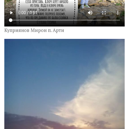
Куприянов Мирон п. Арти