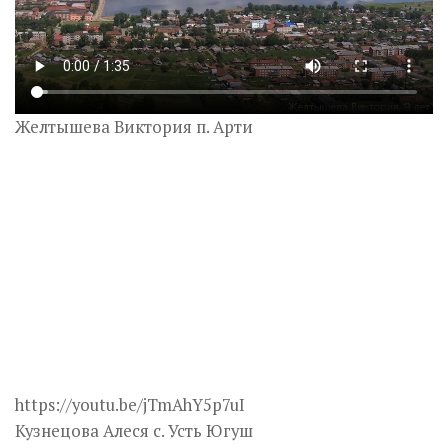
Желтышева Виктория п. Арти
https://youtu.be/jTmAhY5p7uI
Кузнецова Алеся с. Усть Югуш