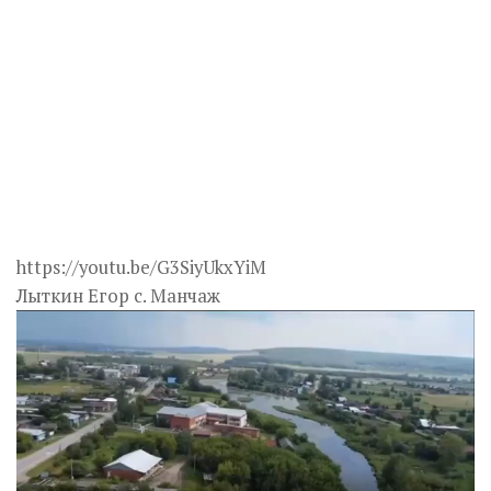
https://youtu.be/G3SiyUkxYiM
Лыткин Егор с. Манчаж