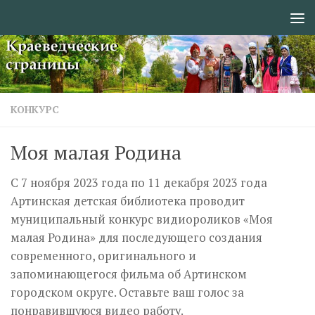
Перейти к содержимому
КОНКУРС
Моя малая Родина
С 7 ноября 2023 года по 11 декабря 2023 года
Артинская детская библиотека проводит
муниципальный конкурс видиороликов «Моя
малая Родина» для последующего создания
современного, оригинального и
запоминающегося фильма об Артинском
городском округе. Оставьте ваш голос за
понравившуюся видео работу.