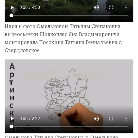
Идея и фото Омельковой Татьяны Степановна
видеосьемки Шовкопляс Яна Владимировича
монтировала Посохина Татьяна Геннадьевна с.
Свердловское
Омелькова Татьяна Степановна д. Омельково