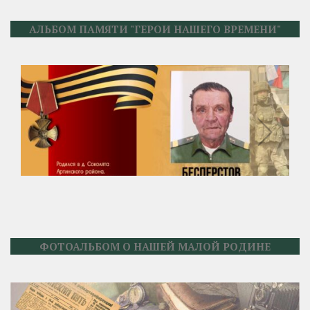
АЛЬБОМ ПАМЯТИ "ГЕРОИ НАШЕГО ВРЕМЕНИ"
ФОТОАЛЬБОМ О НАШЕЙ МАЛОЙ РОДИНЕ