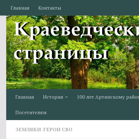
Главная
Контакты
Перейти к содержимому
Главная
История
100 лет Артинскому райо
Посетителям
ЗЕМЛЯКИ-ГЕРОИ СВО