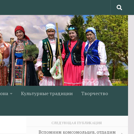
йона
Культурные традиции
Творчество
СЛЕДУЮЩАЯ ПУБЛИКАЦИЯ
Вспомним комсомольцев, отдадим