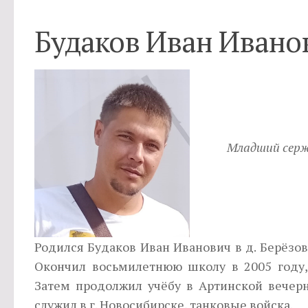
Будаков Иван Ивано
Младший сер
Родился Будаков Иван Иванович в д. Берёзовк
Окончил восьмилетнюю школу в 2005 году
Затем продолжил учёбу в Артинской вечерн
служил в г. Новосибирске, танковые войска.