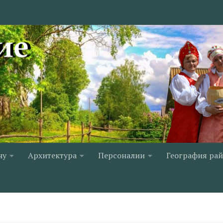
ну
Архитектура
Персоналии
География ра