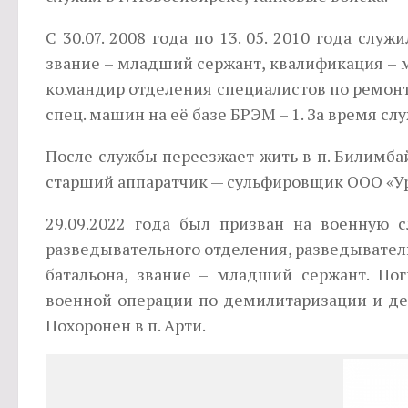
С 30.07. 2008 года по 13. 05. 2010 года слу
звание – младший сержант, квалификация – ме
командир отделения специалистов по ремонт
спец. машин на её базе БРЭМ – 1. За время с
После службы переезжает жить в п. Билимбай
старший аппаратчик — сульфировщик ООО «Ура
29.09.2022 года был призван на военную
разведывательного отделения, разведывател
батальона, звание – младший сержант. Пог
военной операции по демилитаризации и де
Похоронен в п. Арти.