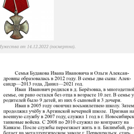
ужества от 14.12.2022 (посмертно).